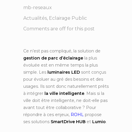
mb-reseaux
Actualités
,
Eclairage Public
Comments are off for this post
Ce n’est pas compliqué, la solution de
gestion de parc d’éclairage
la plus
évoluée est en même temps la plus
simple. Les
luminaires LED
sont conçus
pour évoluer au gré des besoins et des
usages. Ils sont donc naturellement prêts
à intégrer
la ville intelligente
. Mais si la
ville doit être intelligente, ne doit-elle pas
avant tout être collaborative ? Pour
répondre à ces enjeux,
ROHL
propose
ses solutions
SmartDrive HUB
et
Lumio
.