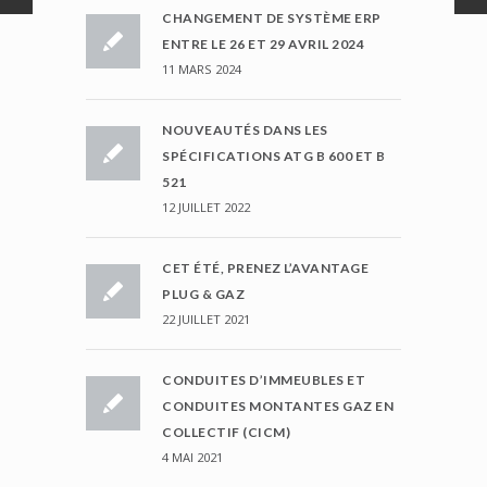
CHANGEMENT DE SYSTÈME ERP
ENTRE LE 26 ET 29 AVRIL 2024
11 MARS 2024
NOUVEAUTÉS DANS LES
SPÉCIFICATIONS ATG B 600 ET B
521
12 JUILLET 2022
CET ÉTÉ, PRENEZ L’AVANTAGE
PLUG & GAZ
22 JUILLET 2021
CONDUITES D’IMMEUBLES ET
CONDUITES MONTANTES GAZ EN
COLLECTIF (CICM)
4 MAI 2021