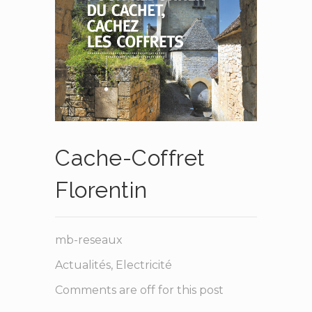
Cache-Coffret
Florentin
mb-reseaux
Actualités
,
Electricité
Comments are off for this post